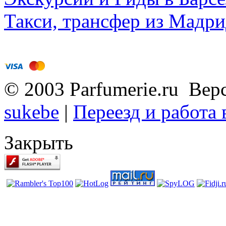
Такси, трансфер из Мадри
© 2003 Parfumerie.ru Вер
sukebe
|
Переезд и работа
Закрыть