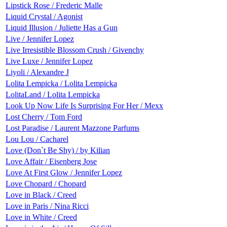
Lipstick Rose / Frederic Malle
Liquid Crystal / Agonist
Liquid Illusion / Juliette Has a Gun
Live / Jennifer Lopez
Live Irresistible Blossom Crush / Givenchy
Live Luxe / Jennifer Lopez
Liyoli / Alexandre J
Lolita Lempicka / Lolita Lempicka
LolitaLand / Lolita Lempicka
Look Up Now Life Is Surprising For Her / Mexx
Lost Cherry / Tom Ford
Lost Paradise / Laurent Mazzone Parfums
Lou Lou / Cacharel
Love (Don`t Be Shy) / by Kilian
Love Affair / Eisenberg Jose
Love At First Glow / Jennifer Lopez
Love Chopard / Chopard
Love in Black / Creed
Love in Paris / Nina Ricci
Love in White / Creed