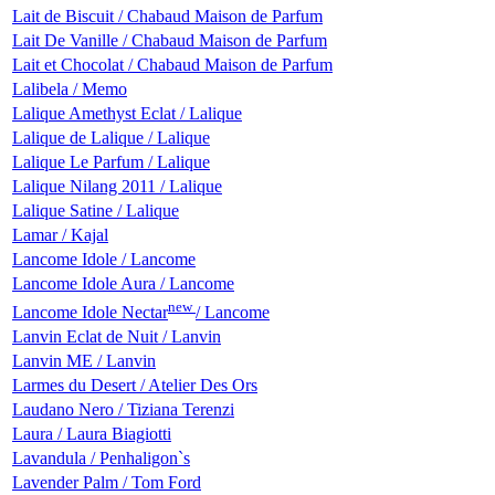
Lait de Biscuit / Chabaud Maison de Parfum
Lait De Vanille / Chabaud Maison de Parfum
Lait et Chocolat / Chabaud Maison de Parfum
Lalibela / Memo
Lalique Amethyst Eclat / Lalique
Lalique de Lalique / Lalique
Lalique Le Parfum / Lalique
Lalique Nilang 2011 / Lalique
Lalique Satine / Lalique
Lamar / Kajal
Lancome Idole / Lancome
Lancome Idole Aura / Lancome
new
Lancome Idole Nectar
/ Lancome
Lanvin Eclat de Nuit / Lanvin
Lanvin ME / Lanvin
Larmes du Desert / Atelier Des Ors
Laudano Nero / Tiziana Terenzi
Laura / Laura Biagiotti
Lavandula / Penhaligon`s
Lavender Palm / Tom Ford