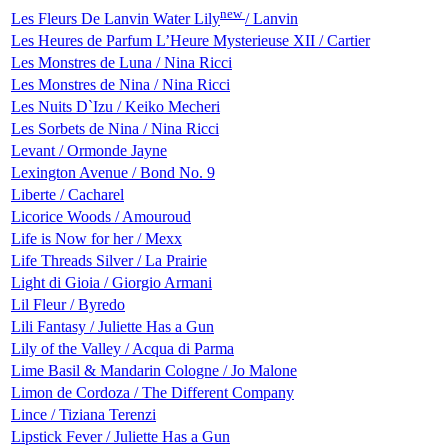
new
Les Fleurs De Lanvin Water Lily
/ Lanvin
Les Heures de Parfum L’Heure Mysterieuse XII / Cartier
Les Monstres de Luna / Nina Ricci
Les Monstres de Nina / Nina Ricci
Les Nuits D`Izu / Keiko Mecheri
Les Sorbets de Nina / Nina Ricci
Levant / Ormonde Jayne
Lexington Avenue / Bond No. 9
Liberte / Cacharel
Licorice Woods / Amouroud
Life is Now for her / Mexx
Life Threads Silver / La Prairie
Light di Gioia / Giorgio Armani
Lil Fleur / Byredo
Lili Fantasy / Juliette Has a Gun
Lily of the Valley / Acqua di Parma
Lime Basil & Mandarin Cologne / Jo Malone
Limon de Cordoza / The Different Company
Lince / Tiziana Terenzi
Lipstick Fever / Juliette Has a Gun