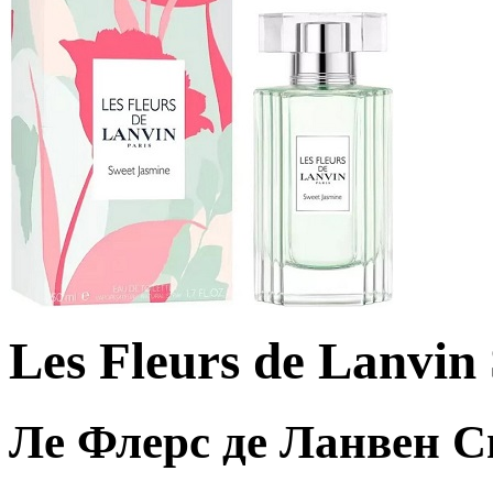
Les Fleurs de Lanvin
Ле Флерс де Ланвен 