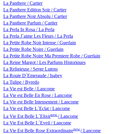
La Panthere / Cartier
La Panthere Edition Soir / Cartier
La Panthere Noir Absolu / Cartier
La Panthere Parfum / Cartier
La Perla In Rosa / La Perla
La Perla J`aime Les Fleurs / La Perla
La Petite Robe Noir Intense / Guerlain
La Petite Robe Noire / Guerlain
La Petite Robe Noire Ma Premiere Robe / Guerlain
La Reine Margot / Les Parfums Historiques
La Religieuse / Serge Lutens
La Route D`Emeraude / Isabey
La Tulipe / Byredo
La Vie est Belle / Lancome
La Vie est Belle En Rose / Lancome
La Vie est Belle Intensement / Lancome
La Vie est Belle L`Eclat / Lancome
new
La Vie Est Belle L`Elixir
/ Lancome
La Vie Est Belle L`Eveil / Lancome
new
La Vie Est Belle Rose Extraordinaire
/ Lancome