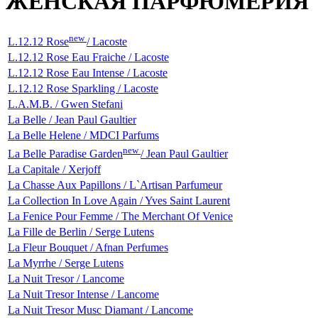
ЖЕНСКАЯ ПАРФЮМЕРИЯ
new
L.12.12 Rose
/ Lacoste
L.12.12 Rose Eau Fraiche / Lacoste
L.12.12 Rose Eau Intense / Lacoste
L.12.12 Rose Sparkling / Lacoste
L.A.M.B. / Gwen Stefani
La Belle / Jean Paul Gaultier
La Belle Helene / MDCI Parfums
new
La Belle Paradise Garden
/ Jean Paul Gaultier
La Capitale / Xerjoff
La Chasse Aux Papillons / L`Artisan Parfumeur
La Collection In Love Again / Yves Saint Laurent
La Fenice Pour Femme / The Merchant Of Venice
La Fille de Berlin / Serge Lutens
La Fleur Bouquet / Afnan Perfumes
La Myrrhe / Serge Lutens
La Nuit Tresor / Lancome
La Nuit Tresor Intense / Lancome
La Nuit Tresor Musc Diamant / Lancome