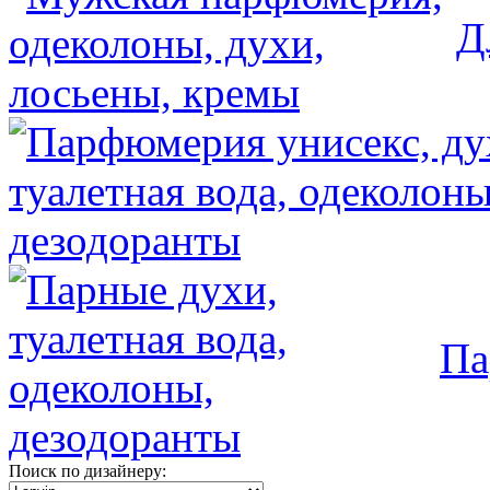
Д
Па
Поиск по дизайнеру: