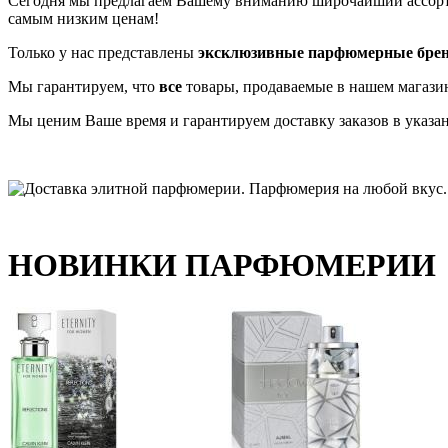
Сегодня мы предлагаем Вашему вниманию широчайший ассо
самым низким ценам!
Только у нас представлены
эксклюзивные парфюмерные бре
Мы гарантируем, что
все
товары, продаваемые в нашем магази
Мы ценим Ваше время и гарантируем доставку заказов в указа
НОВИНКИ ПАРФЮМЕРИИ