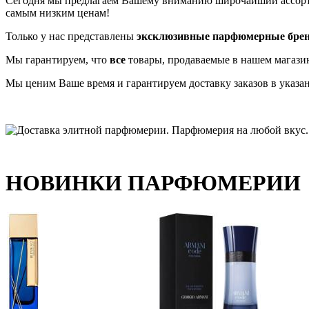
Сегодня мы предлагаем Вашему вниманию широчайший ассо
самым низким ценам!
Только у нас представлены
эксклюзивные парфюмерные бре
Мы гарантируем, что
все
товары, продаваемые в нашем магази
Мы ценим Ваше время и гарантируем доставку заказов в указа
НОВИНКИ ПАРФЮМЕРИИ