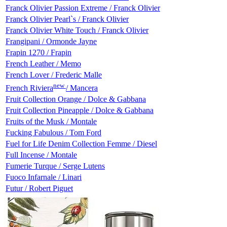
Franck Olivier Passion Extreme / Franck Olivier
Franck Olivier Pearl`s / Franck Olivier
Franck Olivier White Touch / Franck Olivier
Frangipani / Ormonde Jayne
Frapin 1270 / Frapin
French Leather / Memo
French Lover / Frederic Malle
new
French Riviera
/ Mancera
Fruit Collection Orange / Dolce & Gabbana
Fruit Collection Pineapple / Dolce & Gabbana
Fruits of the Musk / Montale
Fucking Fabulous / Tom Ford
Fuel for Life Denim Collection Femme / Diesel
Full Incense / Montale
Fumerie Turque / Serge Lutens
Fuoco Infarnale / Linari
Futur / Robert Piguet