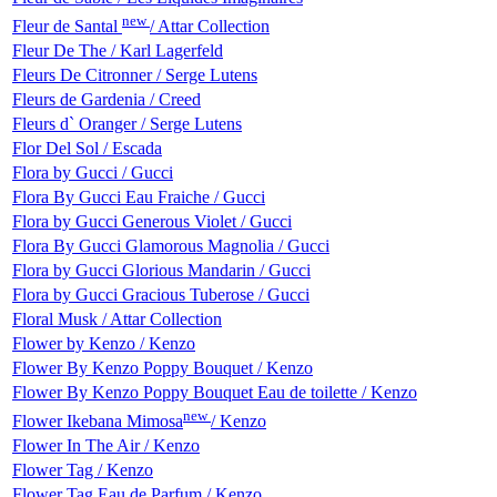
new
Fleur de Santal
/ Attar Collection
Fleur De The / Karl Lagerfeld
Fleurs De Citronner / Serge Lutens
Fleurs de Gardenia / Creed
Fleurs d` Oranger / Serge Lutens
Flor Del Sol / Escada
Flora by Gucci / Gucci
Flora By Gucci Eau Fraiche / Gucci
Flora by Gucci Generous Violet / Gucci
Flora By Gucci Glamorous Magnolia / Gucci
Flora by Gucci Glorious Mandarin / Gucci
Flora by Gucci Gracious Tuberose / Gucci
Floral Musk / Attar Collection
Flower by Kenzo / Kenzo
Flower By Kenzo Poppy Bouquet / Kenzo
Flower By Kenzo Poppy Bouquet Eau de toilette / Kenzo
new
Flower Ikebana Mimosa
/ Kenzo
Flower In The Air / Kenzo
Flower Tag / Kenzo
Flower Tag Eau de Parfum / Kenzo