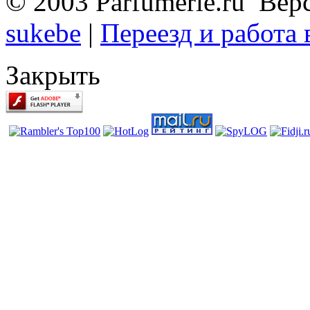
© 2003 Parfumerie.ru Вер
sukebe
|
Переезд и работа
Закрыть