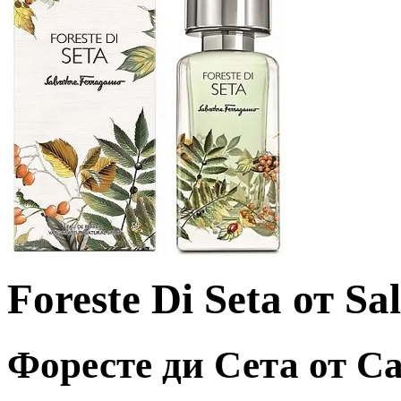
Foreste Di Seta от S
Форесте ди Сета от С