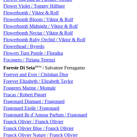
Flower Violet / Tommy Hilfiger
Flowerbomb / Viktor & Rolf
Flowerbomb Bloom / Viktor & Rolf
Flowerbomb Midnight / Viktor & Rolf
Flowerbomb Nectar / Viktor & Rolf
Flowerbomb Ruby Orchid / Viktor & Rolf
Flowerhead / Byredo
Flowers Turn Purple / Floraiku
Foconero / Tiziana Terenzi
new
Foreste Di Seta
/ Salvatore Ferragamo
Forever and Ever / Christian Dior
Forever Elizabeth / Elizabeth Taylor
Fougeres Marine / Montale
Fracas / Robert Piguet
Fragonard Diamant / Fragonard
Fragonard Etoile / Fragonard
Fragonard Ile d`Amour Parfum / Fragonard
Franck Olivier / Franck Olivier
Franck Olivier Blue / Franck Olivier
Franck Olivier Nature / Franck Olivier