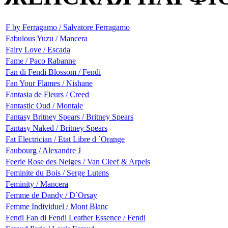
F by Ferragamo / Salvatore Ferragamo
Fabulous Yuzu / Mancera
Fairy Love / Escada
Fame / Paco Rabanne
Fan di Fendi Blossom / Fendi
Fan Your Flames / Nishane
Fantasia de Fleurs / Creed
Fantastic Oud / Montale
Fantasy Britney Spears / Britney Spears
Fantasy Naked / Britney Spears
Fat Electrician / Etat Libre d `Orange
Faubourg / Alexandre J
Feerie Rose des Neiges / Van Cleef & Arpels
Feminite du Bois / Serge Lutens
Feminity / Mancera
Femme de Dandy / D`Orsay
Femme Individuel / Mont Blanc
Fendi Fan di Fendi Leather Essence / Fendi