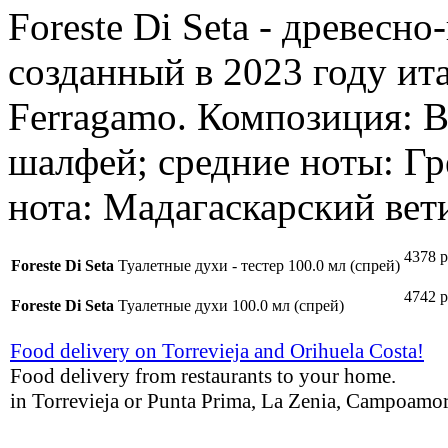
Foreste Di Seta - древесн
созданный в 2023 году ит
Ferragamo. Композиция: 
шалфей; средние ноты: Гр
нота: Мадагаскарский вет
4378 р
Foreste Di Seta
Туалетные духи - тестер 100.0 мл (спрей)
4742 р
Foreste Di Seta
Туалетные духи 100.0 мл (спрей)
Food delivery on Torrevieja and Orihuela Costa!
Food delivery from restaurants to your home.
in Torrevieja or Punta Prima, La Zenia, Campoamor,