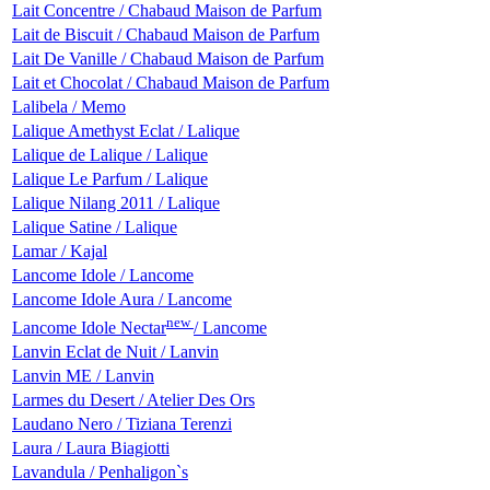
Lait Concentre / Chabaud Maison de Parfum
Lait de Biscuit / Chabaud Maison de Parfum
Lait De Vanille / Chabaud Maison de Parfum
Lait et Chocolat / Chabaud Maison de Parfum
Lalibela / Memo
Lalique Amethyst Eclat / Lalique
Lalique de Lalique / Lalique
Lalique Le Parfum / Lalique
Lalique Nilang 2011 / Lalique
Lalique Satine / Lalique
Lamar / Kajal
Lancome Idole / Lancome
Lancome Idole Aura / Lancome
new
Lancome Idole Nectar
/ Lancome
Lanvin Eclat de Nuit / Lanvin
Lanvin ME / Lanvin
Larmes du Desert / Atelier Des Ors
Laudano Nero / Tiziana Terenzi
Laura / Laura Biagiotti
Lavandula / Penhaligon`s