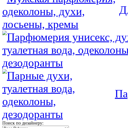
Д
Па
Поиск по дизайнеру: