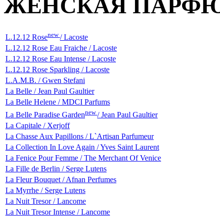
ЖЕНСКАЯ ПАРФ
new
L.12.12 Rose
/ Lacoste
L.12.12 Rose Eau Fraiche / Lacoste
L.12.12 Rose Eau Intense / Lacoste
L.12.12 Rose Sparkling / Lacoste
L.A.M.B. / Gwen Stefani
La Belle / Jean Paul Gaultier
La Belle Helene / MDCI Parfums
new
La Belle Paradise Garden
/ Jean Paul Gaultier
La Capitale / Xerjoff
La Chasse Aux Papillons / L`Artisan Parfumeur
La Collection In Love Again / Yves Saint Laurent
La Fenice Pour Femme / The Merchant Of Venice
La Fille de Berlin / Serge Lutens
La Fleur Bouquet / Afnan Perfumes
La Myrrhe / Serge Lutens
La Nuit Tresor / Lancome
La Nuit Tresor Intense / Lancome