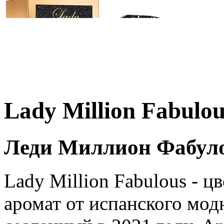
Lady Million Fabulo
Леди Миллион Фабуло
Lady Million Fabulous - 
аромат от испанского мод