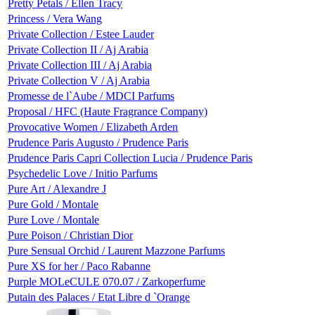
Pretty Petals / Ellen Tracy
Princess / Vera Wang
Private Collection / Estee Lauder
Private Collection II / Aj Arabia
Private Collection III / Aj Arabia
Private Collection V / Aj Arabia
Promesse de l`Aube / MDCI Parfums
Proposal / HFC (Haute Fragrance Company)
Provocative Women / Elizabeth Arden
Prudence Paris Augusto / Prudence Paris
Prudence Paris Capri Collection Lucia / Prudence Paris
Psychedelic Love / Initio Parfums
Pure Art / Alexandre J
Pure Gold / Montale
Pure Love / Montale
Pure Poison / Christian Dior
Pure Sensual Orchid / Laurent Mazzone Parfums
Pure XS for her / Paco Rabanne
Purple MOLeCULE 070.07 / Zarkoperfume
Putain des Palaces / Etat Libre d `Orange