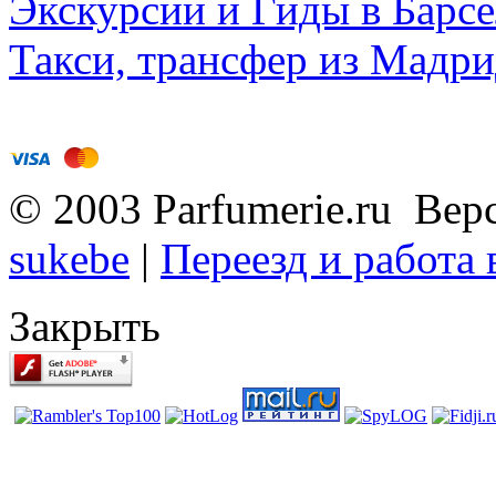
Экскурсии и Гиды в Барсе
Такси, трансфер из Мадри
© 2003 Parfumerie.ru Вер
sukebe
|
Переезд и работа
Закрыть