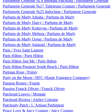
Parfumerie Generale № 8 Intrigant Patchouli / Parfumerie Generale
Parfumerie Generale №17 Tubereuse Couture / Parfumerie Generale
Parfumerie Generale №25 Indochine / Parfumerie Generale
Parfums de Marly Athalia / Parfums de Marly
Parfums de Marly Darcy / Parfums de Marly
Parfums de Marly Kuhuyan / Parfums de Marly
Parfums de Marly Meliora / Parfums de Marly
Parfums de Marly Oajan / Parfums de Marly
Parfums de Marly Safanad / Parfums de Marly
Paris / Yves Saint Laurent
Paris Hilton / Paris Hilton
Paris Hilton Just Me / Paris Hilton
Paris Hilton Passport South Beach / Paris Hilton
Parisian Rose / Poiray
Party on the Moon / HFC (Haute Fragrance Company)
Passion Boisee / Frapin
Passion Franck Olivier / Franck Olivier
Patchouli Leaves / Montale
Patchouli Riviera / Atelier Cologne
Patchouly Patch / L`Artisan Parfumeur
Peace Love & Juicy Couture / Juicy Couture