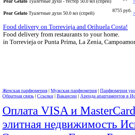
Pear Gelato
Туалетные духи - тестер 50.0 мл (спрей)
8755 руб.
Pear Gelato
Туалетные духи 50.0 мл (спрей)
Food delivery on Torrevieja and Orihuela Costa!
Food delivery from restaurants to your home.
in Torrevieja or Punta Prima, La Zenia, Campoamor,
Женская парфюмерия
|
Мужская парфюмерия
|
Парфюмерия уни
Обратная связь
|
Ссылки
|
Вакансии
|
Аренда апартаментов в И
Оплата VISA и MasterCar
элитная недвижимость Исп