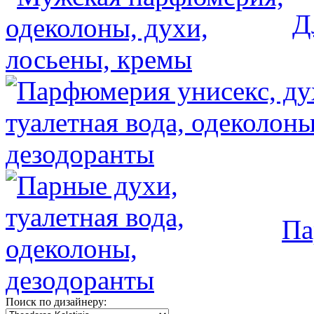
Д
Па
Поиск по дизайнеру: