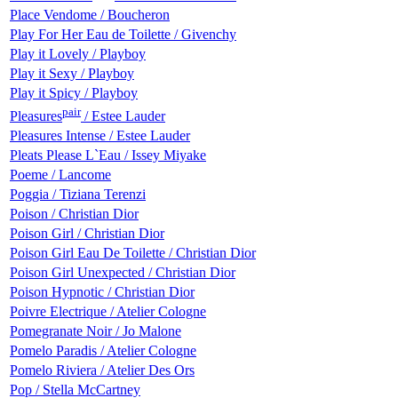
Place Vendome / Boucheron
Play For Her Eau de Toilette / Givenchy
Play it Lovely / Playboy
Play it Sexy / Playboy
Play it Spicy / Playboy
pair
Pleasures
/ Estee Lauder
Pleasures Intense / Estee Lauder
Pleats Please L`Eau / Issey Miyake
Poeme / Lancome
Poggia / Tiziana Terenzi
Poison / Christian Dior
Poison Girl / Christian Dior
Poison Girl Eau De Toilette / Christian Dior
Poison Girl Unexpected / Christian Dior
Poison Hypnotic / Christian Dior
Poivre Electrique / Atelier Cologne
Pomegranate Noir / Jo Malone
Pomelo Paradis / Atelier Cologne
Pomelo Riviera / Atelier Des Ors
Pop / Stella McCartney