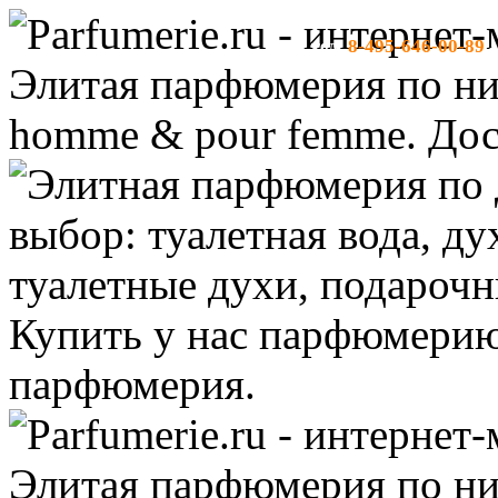
8-495-646-00-89
тел:
-