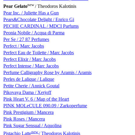
new
Pear Gelato
/ Theodoros Kalotinis
Pear Inc. / Juliette Has a Gun
Pears&Chocolate Delight / Enrico Gi
PECHE CARDINAL / MDCI Parfums
Peonia Nobile / Acqua di Parma
Per Se / 27 87 Perfumes
Perfect / Marc Jacobs
Perfect Eau de Toilette / Marc Jacobs
Perfect Elixir / Marc Jacobs
Perfect Intense / Marc Jacobs
Perfume Calligraphy Rose by Aramis / Aramis
Perles de Lalique / Lalique
Petite Cherie / Annick Goutal
Pikovaya Dama / Xerjoff
Pink Heart V. 6 / Map of the Heart
PINK MOLeCULE 090.09 / Zarkoperfume
Pink Prestigium / Mancera
Pink Roses / Mancera
Pink Sugar Sensual / Aquolina
new
Pistachio Latte
/ Theodoros Kalotinis