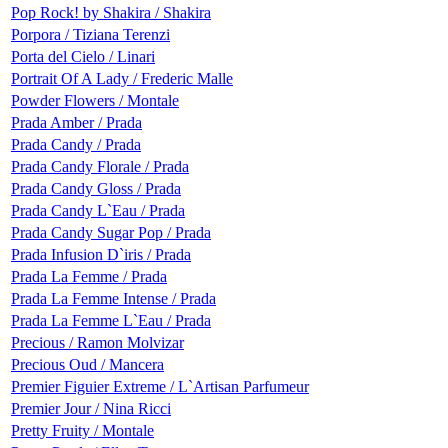
Pop Rock! by Shakira / Shakira
Porpora / Tiziana Terenzi
Porta del Cielo / Linari
Portrait Of A Lady / Frederic Malle
Powder Flowers / Montale
Prada Amber / Prada
Prada Candy / Prada
Prada Candy Florale / Prada
Prada Candy Gloss / Prada
Prada Candy L`Eau / Prada
Prada Candy Sugar Pop / Prada
Prada Infusion D`iris / Prada
Prada La Femme / Prada
Prada La Femme Intense / Prada
Prada La Femme L`Eau / Prada
Precious / Ramon Molvizar
Precious Oud / Mancera
Premier Figuier Extreme / L`Artisan Parfumeur
Premier Jour / Nina Ricci
Pretty Fruity / Montale