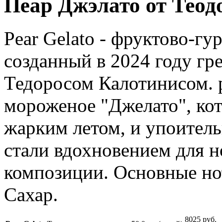
Пеар Джэлато от Теод
Pear Gelato - фруктово-гу
созданный в 2024 году г
Тедоросом Калотинисом. 
мороженое "Джелато", кот
жарким летом, и упоител
стали вдохновением для 
композиции. Основные но
Сахар.
8025 руб.