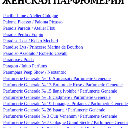
ЖЕНСКАЯ ПАРФЮМЕРИЯ
Pacific Lime / Atelier Cologne
Paloma Picasso / Paloma Picasso
Paradis Paradis / Atelier Flou
Paradis Perdu / Frapin
Paradise Lost / Keiko Mecheri
Paradise Lys / Princesse Marina de Bourbon
Paradiso Assoluto / Roberto Cavalli
Paradoxe / Prada
Paragon / Initio Parfums
Parampara Peep Show / Neotantric
Parfumerie Generale № 10 Aomassai / Parfumerie Generale
Parfumerie Generale № 13 Brulure de Rose / Parfumerie Generale
Parfumerie Generale № 15 Ilang Ivohibe / Parfumerie Generale
Parfumerie Generale № 18 Cadjmere / Parfumerie Generale
Parfumerie Generale № 19 Louanges Profanes / Parfumerie Generale
Parfumerie Generale № 26 Isparta / Parfumerie Generale
Parfumerie Generale № 3 Cuir Venenum / Parfumerie Generale
Parfumerie Generale № 7 Cologne Grand Siecle / Parfumerie Genera