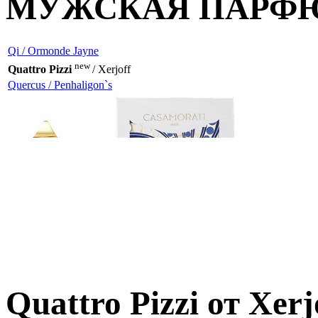
МУЖСКАЯ ПАРФ
Qi / Ormonde Jayne
new
Quattro Pizzi
/ Xerjoff
Quercus / Penhaligon`s
Quattro Pizzi от Xerj