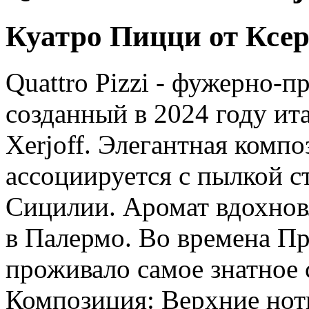
Куатро Пицци от Ксе
Quattro Pizzi - фужерно-п
созданный в 2024 году и
Xerjoff. Элегантная композ
ассоциируется с пылкой с
Сицилии. Аромат вдохно
в Палермо. Во времена П
проживало самое знатное 
Композиция: Верхние ноты