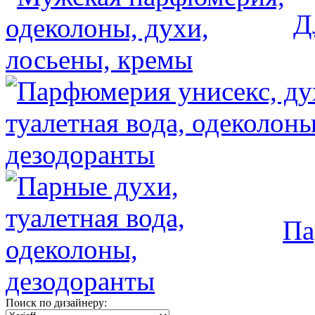
Д
Па
Поиск по дизайнеру: