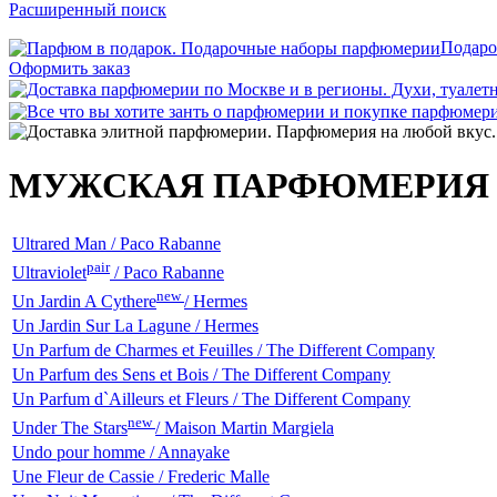
Расширенный поиск
Подаро
Оформить заказ
МУЖСКАЯ ПАРФЮМЕРИЯ
Ultrared Man / Paco Rabanne
pair
Ultraviolet
/ Paco Rabanne
new
Un Jardin A Cythere
/ Hermes
Un Jardin Sur La Lagune / Hermes
Un Parfum de Charmes et Feuilles / The Different Company
Un Parfum des Sens et Bois / The Different Company
Un Parfum d`Ailleurs et Fleurs / The Different Company
new
Under The Stars
/ Maison Martin Margiela
Undo pour homme / Annayake
Une Fleur de Cassie / Frederic Malle