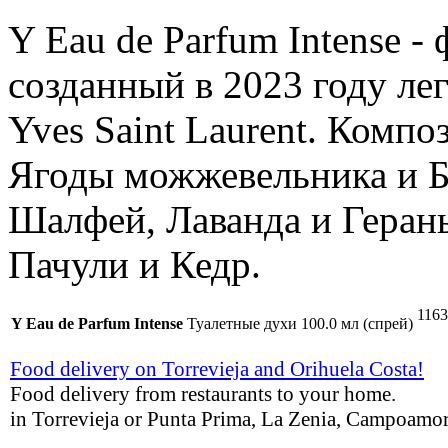
Y Eau de Parfum Intense 
созданный в 2023 году л
Yves Saint Laurent. Комп
Ягоды можжевельника и Б
Шалфей, Лаванда и Герань
Пачули и Кедр.
1163
Y Eau de Parfum Intense
Туалетные духи 100.0 мл (спрей)
Food delivery on Torrevieja and Orihuela Costa!
Food delivery from restaurants to your home.
in Torrevieja or Punta Prima, La Zenia, Campoamor,