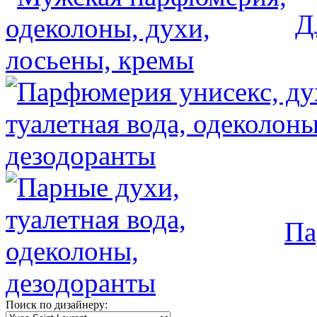
Д
Па
Поиск по дизайнеру: