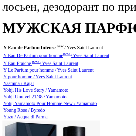
МУЖСКАЯ ПАРФ
new
Y Eau de Parfum Intense
/ Yves Saint Laurent
new
Y Eau De Parfum pour homme
/ Yves Saint Laurent
new
Y Eau Fraiche
/ Yves Saint Laurent
Y Le Parfum pour homme / Yves Saint Laurent
Y pour homme / Yves Saint Laurent
Yasmina / Kajal
Yohji His Love Story / Yamamoto
Yohji Unravel 21/38 / Yamamoto
Yohji Yamamoto Pour Homme New / Yamamoto
Young Rose / Byredo
Yuzu / Acqua di Parma