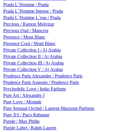
Prada L`Homme / Prada
Prada L`Homme Intense / Prada
Prada L`Homme L`eau / Prada
Precious / Ramon Molvizar
Precious Oud / Mancera
Presence / Mont Blanc
Presence Cool / Mont Blanc
Private Collection I / Aj Arabia
Private Collection II / Aj Arabia
Private Collection III / Aj Arabia
Private Collection V / Aj Arabia
Prudence Paris Alexandre / Prudence Paris
Prudence Paris Augusto / Prudence Paris
Psychedelic Love / Initio Parfums
Pure Art / Alexandre J
Pure Love / Montale
Pure Sensual Orchid / Laurent Mazzone Parfums
Pure XS / Paco Rabanne
Purple / Max Philip
Purple Label / Ralph Lauren