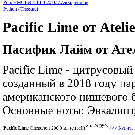
Purple MOLeCULE 070.07 / Zarkoperfume
Python / Trussardi
Pacific Lime от Ateli
Пасифик Лайм от Ате
Pacific Lime - цитрусовы
созданный в 2018 году па
американского нишевого б
Основные ноты: Эвкалипт,
26329 руб.
Pacific Lime
Одеколон 200.0 мл (спрей)
>>> Купить