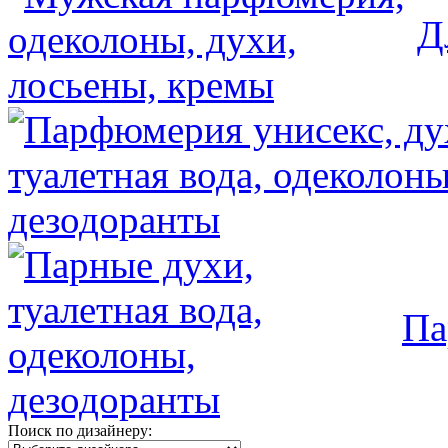
Д
Па
Поиск по дизайнеру: