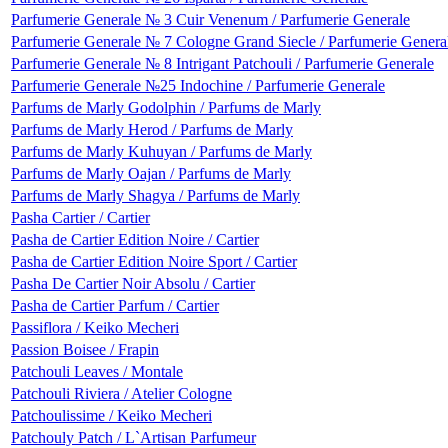
Parfumerie Generale № 3 Cuir Venenum / Parfumerie Generale
Parfumerie Generale № 7 Cologne Grand Siecle / Parfumerie Genera
Parfumerie Generale № 8 Intrigant Patchouli / Parfumerie Generale
Parfumerie Generale №25 Indochine / Parfumerie Generale
Parfums de Marly Godolphin / Parfums de Marly
Parfums de Marly Herod / Parfums de Marly
Parfums de Marly Kuhuyan / Parfums de Marly
Parfums de Marly Oajan / Parfums de Marly
Parfums de Marly Shagya / Parfums de Marly
Pasha Cartier / Cartier
Pasha de Cartier Edition Noire / Cartier
Pasha de Cartier Edition Noire Sport / Cartier
Pasha De Cartier Noir Absolu / Cartier
Pasha de Cartier Parfum / Cartier
Passiflora / Keiko Mecheri
Passion Boisee / Frapin
Patchouli Leaves / Montale
Patchouli Riviera / Atelier Cologne
Patchoulissime / Keiko Mecheri
Patchouly Patch / L`Artisan Parfumeur