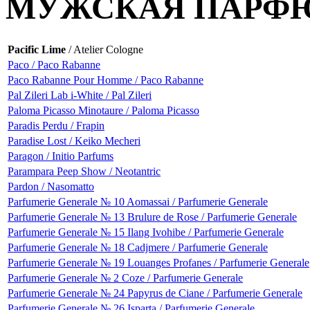
МУЖСКАЯ ПАРФ
Pacific Lime
/ Atelier Cologne
Paco / Paco Rabanne
Paco Rabanne Pour Homme / Paco Rabanne
Pal Zileri Lab i-White / Pal Zileri
Paloma Picasso Minotaure / Paloma Picasso
Paradis Perdu / Frapin
Paradise Lost / Keiko Mecheri
Paragon / Initio Parfums
Parampara Peep Show / Neotantric
Pardon / Nasomatto
Parfumerie Generale № 10 Aomassai / Parfumerie Generale
Parfumerie Generale № 13 Brulure de Rose / Parfumerie Generale
Parfumerie Generale № 15 Ilang Ivohibe / Parfumerie Generale
Parfumerie Generale № 18 Cadjmere / Parfumerie Generale
Parfumerie Generale № 19 Louanges Profanes / Parfumerie Generale
Parfumerie Generale № 2 Coze / Parfumerie Generale
Parfumerie Generale № 24 Papyrus de Ciane / Parfumerie Generale
Parfumerie Generale № 26 Isparta / Parfumerie Generale