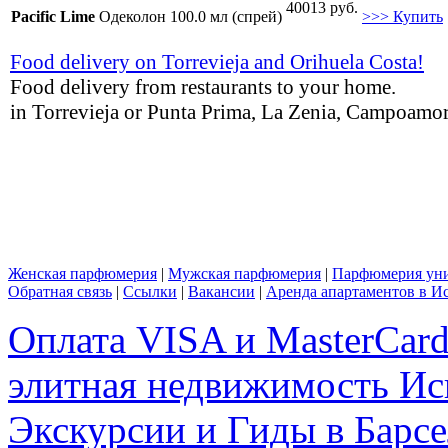
40013 руб.
Pacific Lime
Одеколон 100.0 мл (спрей)
>>> Купить
Food delivery on Torrevieja and Orihuela Costa!
Food delivery from restaurants to your home.
in Torrevieja or Punta Prima, La Zenia, Campoamor,
Женская парфюмерия
|
Мужская парфюмерия
|
Парфюмерия уни
Обратная связь
|
Ссылки
|
Вакансии
|
Аренда апартаментов в И
Оплата VISA и MasterCar
элитная недвижимость Исп
Экскурсии и Гиды в Барсе