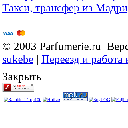
Такси, трансфер из Мадри
© 2003 Parfumerie.ru Вер
sukebe
|
Переезд и работа
Закрыть