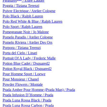
Pleasures
/ Estee Lauder
Poggia / Tiziana Terenzi
Poivre Electrique / Atelier Cologne
Polo Black / Ralph Lauren
Polo Red White & Blue / Ralph Lauren
Polo Sport / Ralph Lauren
Pomegranate Noir / Jo Malone
Pomelo Paradis / Atelier Cologne
Pomelo Riviera / Atelier Des Ors
Porpora / Tiziana Terenzi
Porta del Cielo / Linari
Portrait Of A Lady / Frederic Malle
Potion Blue Cadet / Dsquared2
Potion Royal Black / Dsquared2
Pour Homme Sport / Loewe
Pour Monsieur / Chanel
Powder Flowers / Montale
Prada Amber Pour Homme (Prada Man) / Prada
Prada Infusion D`Homme / Prada
Prada Luna Rossa Black / Prada
Prada Luna Rossa Carbon / Prada