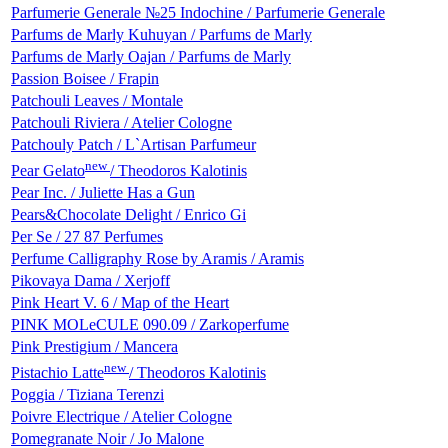
Parfumerie Generale №25 Indochine / Parfumerie Generale
Parfums de Marly Kuhuyan / Parfums de Marly
Parfums de Marly Oajan / Parfums de Marly
Passion Boisee / Frapin
Patchouli Leaves / Montale
Patchouli Riviera / Atelier Cologne
Patchouly Patch / L`Artisan Parfumeur
new
Pear Gelato
/ Theodoros Kalotinis
Pear Inc. / Juliette Has a Gun
Pears&Chocolate Delight / Enrico Gi
Per Se / 27 87 Perfumes
Perfume Calligraphy Rose by Aramis / Aramis
Pikovaya Dama / Xerjoff
Pink Heart V. 6 / Map of the Heart
PINK MOLeCULE 090.09 / Zarkoperfume
Pink Prestigium / Mancera
new
Pistachio Latte
/ Theodoros Kalotinis
Poggia / Tiziana Terenzi
Poivre Electrique / Atelier Cologne
Pomegranate Noir / Jo Malone