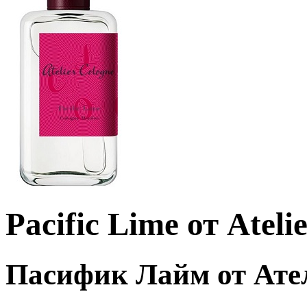
Pacific Lime от Ateli
Пасифик Лайм от Ате