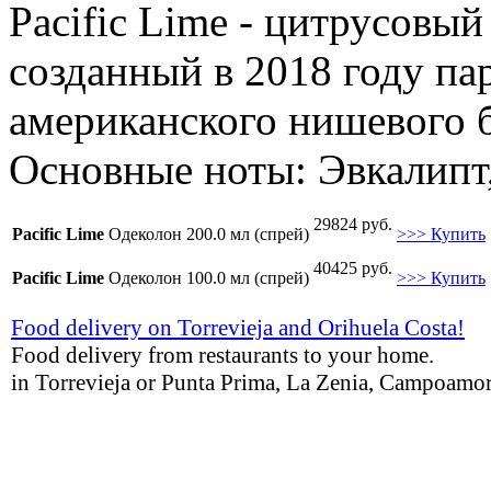
Pacific Lime - цитрусовы
созданный в 2018 году па
американского нишевого б
Основные ноты: Эвкалипт,
29824 руб.
Pacific Lime
Одеколон 200.0 мл (спрей)
>>> Купить
40425 руб.
Pacific Lime
Одеколон 100.0 мл (спрей)
>>> Купить
Food delivery on Torrevieja and Orihuela Costa!
Food delivery from restaurants to your home.
in Torrevieja or Punta Prima, La Zenia, Campoamor,