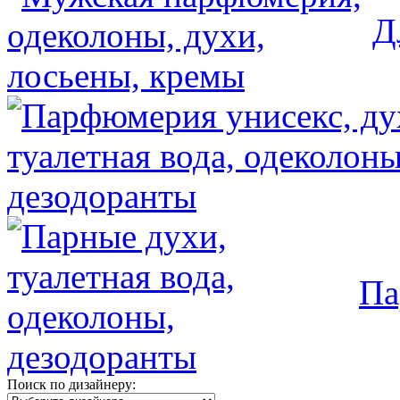
Д
Па
Поиск по дизайнеру: