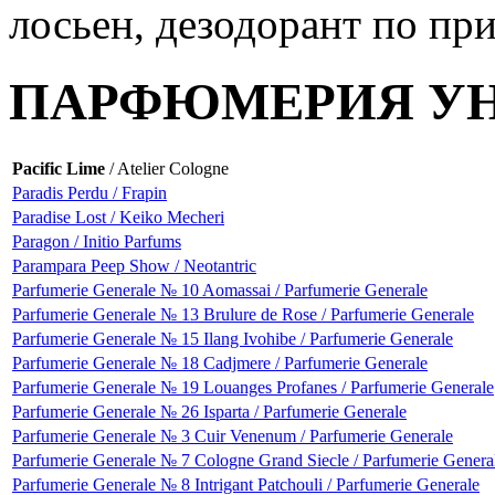
ПАРФЮМЕРИЯ У
Pacific Lime
/ Atelier Cologne
Paradis Perdu / Frapin
Paradise Lost / Keiko Mecheri
Paragon / Initio Parfums
Parampara Peep Show / Neotantric
Parfumerie Generale № 10 Aomassai / Parfumerie Generale
Parfumerie Generale № 13 Brulure de Rose / Parfumerie Generale
Parfumerie Generale № 15 Ilang Ivohibe / Parfumerie Generale
Parfumerie Generale № 18 Cadjmere / Parfumerie Generale
Parfumerie Generale № 19 Louanges Profanes / Parfumerie Generale
Parfumerie Generale № 26 Isparta / Parfumerie Generale
Parfumerie Generale № 3 Cuir Venenum / Parfumerie Generale
Parfumerie Generale № 7 Cologne Grand Siecle / Parfumerie Genera
Parfumerie Generale № 8 Intrigant Patchouli / Parfumerie Generale