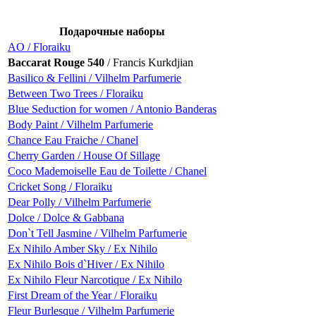
Подарочные наборы
AO / Floraiku
Baccarat Rouge 540
/ Francis Kurkdjian
Basilico & Fellini / Vilhelm Parfumerie
Between Two Trees / Floraiku
Blue Seduction for women / Antonio Banderas
Body Paint / Vilhelm Parfumerie
Chance Eau Fraiche / Chanel
Cherry Garden / House Of Sillage
Coco Mademoiselle Eau de Toilette / Chanel
Cricket Song / Floraiku
Dear Polly / Vilhelm Parfumerie
Dolce / Dolce & Gabbana
Don`t Tell Jasmine / Vilhelm Parfumerie
Ex Nihilo Amber Sky / Ex Nihilo
Ex Nihilo Bois d`Hiver / Ex Nihilo
Ex Nihilo Fleur Narcotique / Ex Nihilo
First Dream of the Year / Floraiku
Fleur Burlesque / Vilhelm Parfumerie