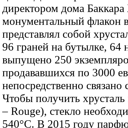
директором дома Баккар
монументальный флакон в
представлял собой хруста
96 граней на бутылке, 64 
выпущено 250 экземпляро
продававшихся по 3000 ев
непосредственно связано 
Чтобы получить хрусталь 
– Rouge), стекло необход
540°C. В 2015 году парф