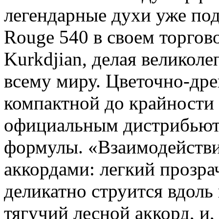
легендарные духи уже под
Rouge 540 в своем торгов
Kurkdjian, делая велико
всему миру. Цветочно-дре
компактной до крайности
официальным дистрибьют
формулы. «Взаимодейств
аккордами: легкий прозр
деликатно струится вдоль
тягучий лесной аккорд, и