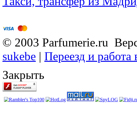
Такси, трансфер из Мадри
© 2003 Parfumerie.ru Вер
sukebe
|
Переезд и работа
Закрыть