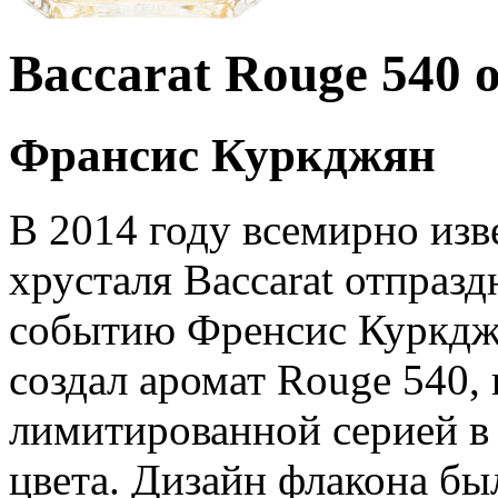
Baccarat Rouge 540 о
Франсис Куркджян
В 2014 году всемирно изв
хрусталя Baccarat отпразд
событию Френсис Куркджа
создал аромат Rouge 540,
лимитированной серией в
цвета. Дизайн флакона бы