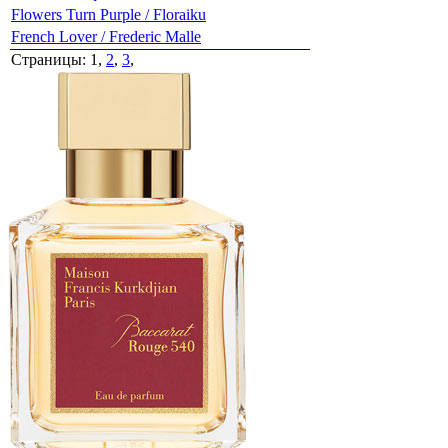
Flowers Turn Purple / Floraiku
French Lover / Frederic Malle
Страницы: 1,
2
,
3
,